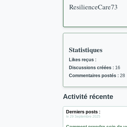
ResilienceCare73
Statistiques
Likes reçus :
Discussions créées :
16
Commentaires postés :
28
Activité récente
Derniers posts :
le 29 Septembre 2025
Comment prendre soin de vo