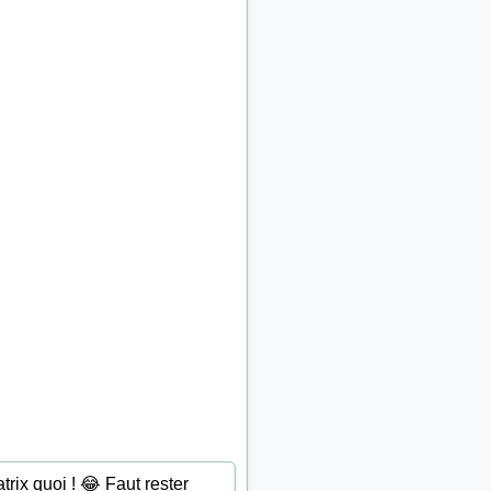
rix quoi ! 😂 Faut rester