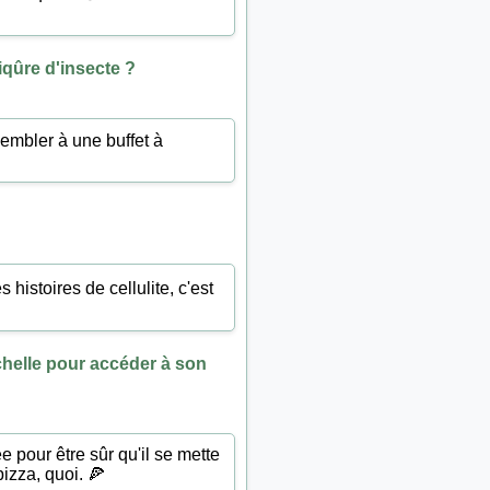
iqûre d'insecte ?
sembler à une buffet à
 histoires de cellulite, c'est
chelle pour accéder à son
ée pour être sûr qu'il se mette
izza, quoi. 🍕