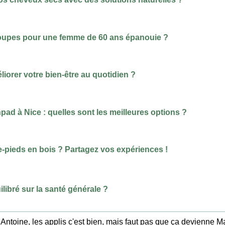
coupes pour une femme de 60 ans épanouie ?
iorer votre bien-être au quotidien ?
pad à Nice : quelles sont les meilleures options ?
e-pieds en bois ? Partagez vos expériences !
libré sur la santé générale ?
Antoine, les applis c'est bien, mais faut pas que ça devienne Mat