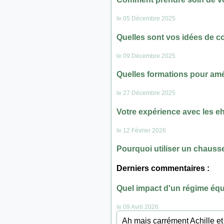
le 05 Décembre 2025
Quelles sont vos idées de 
le 09 Décembre 2025
Quelles formations pour amél
le 27 Décembre 2025
Votre expérience avec les eh
le 12 Février 2026
Pourquoi utiliser un chauss
Derniers commentaires :
Quel impact d'un régime équi
le 09 Avril 2026
Ah mais carrément Achille et 