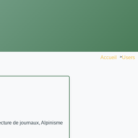
Accueil
>
Users
cture de journaux, Alpinisme