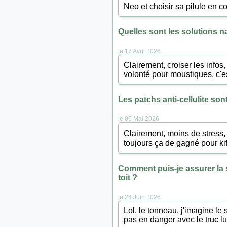
Neo et choisir sa pilule en c
Quelles sont les solutions n
le 17 Avril 2026
Clairement, croiser les infos
volonté pour moustiques, c'e
Les patchs anti-cellulite son
le 05 Mai 2026
Clairement, moins de stress, c
toujours ça de gagné pour kiff
Comment puis-je assurer la s
toit ?
le 24 Juin 2026
Lol, le tonneau, j'imagine le 
pas en danger avec le truc l