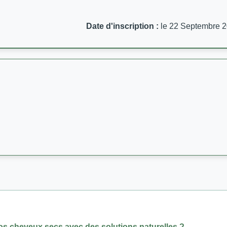
Date d'inscription :
le 22 Septembre 
s cheveux secs avec des solutions naturelles ?