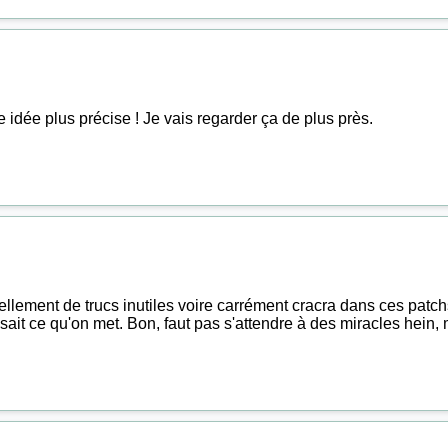
ne idée plus précise ! Je vais regarder ça de plus près.
a tellement de trucs inutiles voire carrément cracra dans ces pat
sait ce qu'on met. Bon, faut pas s'attendre à des miracles hein, m