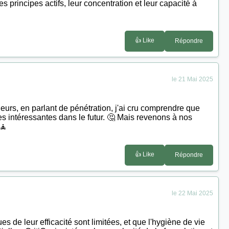
 principes actifs, leur concentration et leur capacité à
👍 Like
Répondre
le 21 Mai 2025
lleurs, en parlant de pénétration, j'ai cru comprendre que
es intéressantes dans le futur. 🤔 Mais revenons à nos
 🧘
👍 Like
Répondre
le 22 Mai 2025
es de leur efficacité sont limitées, et que l'hygiène de vie