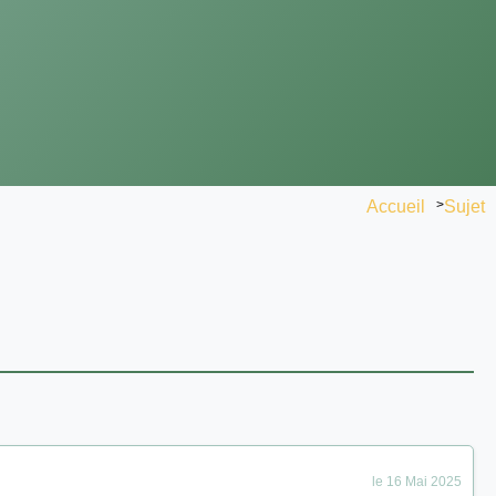
Accueil
>
Sujet
le 16 Mai 2025