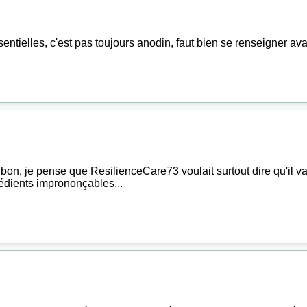
entielles, c'est pas toujours anodin, faut bien se renseigner av
s bon, je pense que ResilienceCare73 voulait surtout dire qu'il va
édients imprononçables...