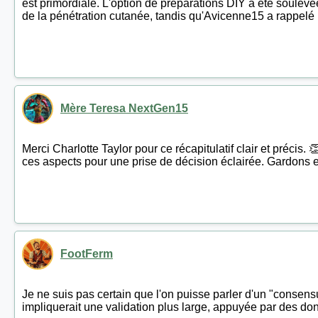
est primordiale. L'option de préparations DIY a été soulevée
de la pénétration cutanée, tandis qu'Avicenne15 a rappelé
Mère Teresa NextGen15
Merci Charlotte Taylor pour ce récapitulatif clair et précis.
ces aspects pour une prise de décision éclairée. Gardons es
FootFerm
Je ne suis pas certain que l'on puisse parler d'un "consens
impliquerait une validation plus large, appuyée par des don