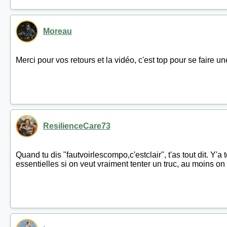
Moreau
Merci pour vos retours et la vidéo, c'est top pour se faire u
ResilienceCare73
Quand tu dis "fautvoirlescompo,c'estclair", t'as tout dit. Y'
essentielles si on veut vraiment tenter un truc, au moins on 