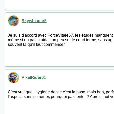
Skywhisper5
Je suis d'accord avec ForceVitale67, les études manquent 
même si un patch aidait un peu sur le court terme, sans agir s
souvent là qu'il faut commencer.
PixelRider61
C'est vrai que l'hygiène de vie c'est la base, mais bon, pa
l'aspect, sans se ruiner, pourquoi pas tenter ? Après, faut voi