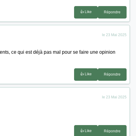
👍 Like
Répondre
le 23 Mai 2025
nts, ce qui est déjà pas mal pour se faire une opinion
👍 Like
Répondre
le 23 Mai 2025
👍 Like
Répondre