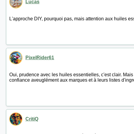
Lucas
L'approche DIY, pourquoi pas, mais attention aux huiles ess
PixelRider61
Oui, prudence avec les huiles essentielles, c'est clair. Mai
confiance aveuglément aux marques et à leurs listes d'ingr
CritiQ