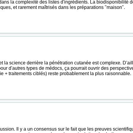
s la complexité des listes d'ingrédients. La biodisponibilité des
tiques, et rarement maîtrisés dans les préparations "maison".
 et la science derrière la pénétration cutanée est complexe. D'ai
pour d'autres types de médocs, ça pourrait ouvrir des perspectiv
ie + traitements ciblés) reste probablement la plus raisonnable.
ussion. Il y a un consensus sur le fait que les preuves scientifiqu