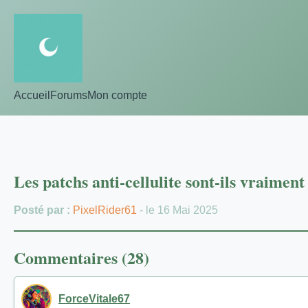
Accueil
Forums
Mon compte
Les patchs anti-cellulite sont-ils vraiment 
Posté par :
PixelRider61
- le 16 Mai 2025
Commentaires (28)
ForceVitale67