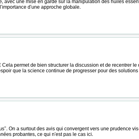
, avec une mise en garde sur la manipulation des huiles essentie
 l'importance d'une approche globale.
 👏 Cela permet de bien structurer la discussion et de recentrer le
poir que la science continue de progresser pour des solutions t
us". On a surtout des avis qui convergent vers une prudence vis-
nées probantes, ce qui n'est pas le cas ici.