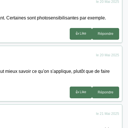
le 20 Mai 2025
ant. Certaines sont photosensibilisantes par exemple.
👍 Like
Répondre
le 20 Mai 2025
ut mieux savoir ce qu'on s'applique, plutôt que de faire
👍 Like
Répondre
le 21 Mai 2025