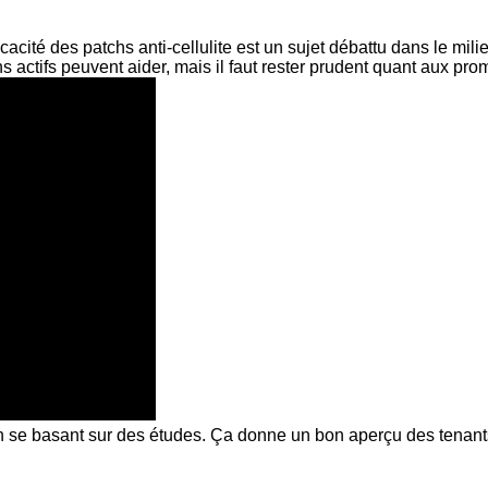
cacité des patchs anti-cellulite est un sujet débattu dans le mili
ins actifs peuvent aider, mais il faut rester prudent quant aux p
en se basant sur des études. Ça donne un bon aperçu des tenant