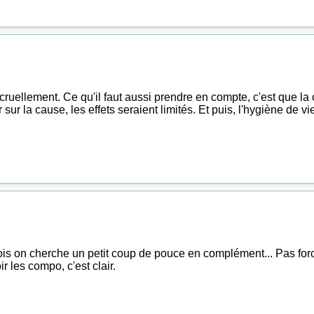
cruellement. Ce qu'il faut aussi prendre en compte, c'est que l
ur la cause, les effets seraient limités. Et puis, l'hygiène de vie
rfois on cherche un petit coup de pouce en complément... Pas for
r les compo, c'est clair.