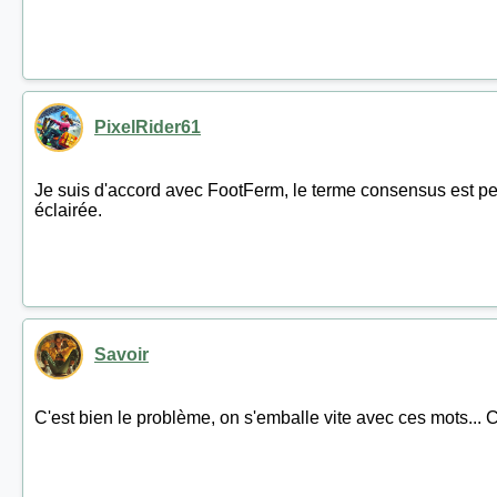
PixelRider61
Je suis d'accord avec FootFerm, le terme consensus est peu
éclairée.
Savoir
C'est bien le problème, on s'emballe vite avec ces mots... C