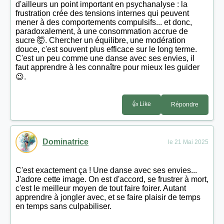
d'ailleurs un point important en psychanalyse : la
frustration crée des tensions internes qui peuvent
mener à des comportements compulsifs... et donc,
paradoxalement, à une consommation accrue de
sucre 🤯. Chercher un équilibre, une modération
douce, c'est souvent plus efficace sur le long terme.
C'est un peu comme une danse avec ses envies, il
faut apprendre à les connaître pour mieux les guider
😉.
👍 Like
Répondre
Dominatrice
le 21 Mai 2025
C'est exactement ça ! Une danse avec ses envies...
J'adore cette image. On est d'accord, se frustrer à mort,
c'est le meilleur moyen de tout faire foirer. Autant
apprendre à jongler avec, et se faire plaisir de temps
en temps sans culpabiliser.