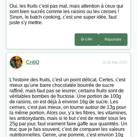
Oui, les fruits c'est pas mal, mais attention à ceux qui
sont bien sucrés comme les raisins ou les cerises !
Sinon, le batch cooking, c'est une super idée, faut
juste s'y mettre.
👍 Like
Répondre
CritiQ
le 20 Mai 2025
L'histoire des fruits, c'est un point délicat. Certes, c'est
mieux qu'une barre chocolatée bourrée de sucre
raffiné, mais faut pas se leurrer, certains fruits sont de
véritables bombes de fructose. Une portion de 100g
de raisins, on est déjà à environ 16g de sucre. Les
cerises, c'est pas mieux, on tourne autour de 13g pour
la même portion. Alors oui, y'a les fibres, les vitamines,
les antioxydants, mais si le but c'est de rester sous les
25g par jour, faut vraiment faire gaffe aux quantités. Un
truc que je fais souvent, c'est de comparer les valeurs
nutritionnelles. Genre, une pomme, c'est environ 10g