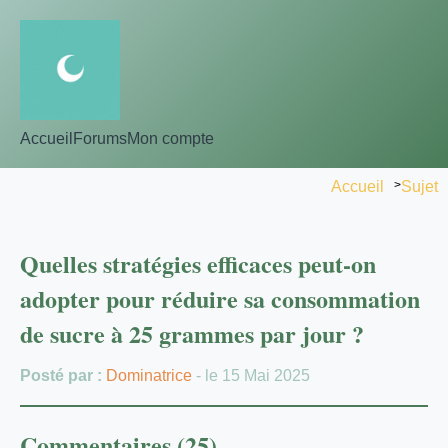
Accueil
Forums
Mon compte
Accueil
>
Sujet
Quelles stratégies efficaces peut-on
adopter pour réduire sa consommation
de sucre à 25 grammes par jour ?
Posté par :
Dominatrice
- le 15 Mai 2025
Commentaires (25)