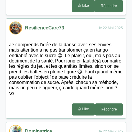
👍 Like
Répondre
ResilienceCare73
le 22 Mai 2025
Je comprends l'idée de la danse avec ses envies,
mais attention à ne pas transformer ça en tango
endiablé avec le sucre 😉. Le plaisir, oui, mais pas au
détriment de la santé. Pour jongler, faut déjà connaître
les règles du jeu, et les quantités limites, sinon on se
prend les balles en pleine figure 😅. Faut quand même
pas oublier l'objectif de base : réduire la
consommation de sucre. Après, chacun sa méthode,
mais un peu de rigueur, ça aide quand même, non ?
🤔
👍 Like
Répondre
Dominatrice
le 22 Mai 2025