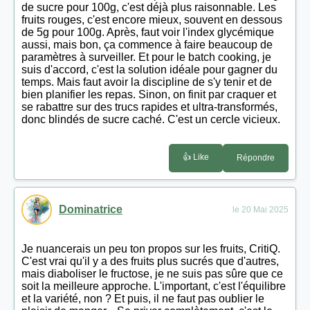
de sucre pour 100g, c'est déjà plus raisonnable. Les
fruits rouges, c'est encore mieux, souvent en dessous
de 5g pour 100g. Après, faut voir l'index glycémique
aussi, mais bon, ça commence à faire beaucoup de
paramètres à surveiller. Et pour le batch cooking, je
suis d'accord, c'est la solution idéale pour gagner du
temps. Mais faut avoir la discipline de s'y tenir et de
bien planifier les repas. Sinon, on finit par craquer et
se rabattre sur des trucs rapides et ultra-transformés,
donc blindés de sucre caché. C'est un cercle vicieux.
👍 Like
Répondre
Dominatrice
le 20 Mai 2025
Je nuancerais un peu ton propos sur les fruits, CritiQ.
C'est vrai qu'il y a des fruits plus sucrés que d'autres,
mais diaboliser le fructose, je ne suis pas sûre que ce
soit la meilleure approche. L'important, c'est l'équilibre
et la variété, non ? Et puis, il ne faut pas oublier le