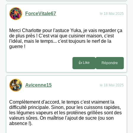
ForceVitale67
le 18 Mai 2025
Merci Charlotte pour l'astuce Yuka, je vais regarder ça
de plus près ! C'est vrai que cuisiner maison, c'est
l'idéal, mais le temps... c'est toujours le nerf de la
guerre !
👍 Like
Répondre
Avicenne15
le 18 Mai 2025
Complètement d'accord, le temps c'est vraiment la
difficulté principale. Sinon, pour les cuissons rapides,
les légumes vapeurs et les protéines grillées sont des
valeurs sûres. On maîtrise l'ajout de sucre (ou son
absence !).