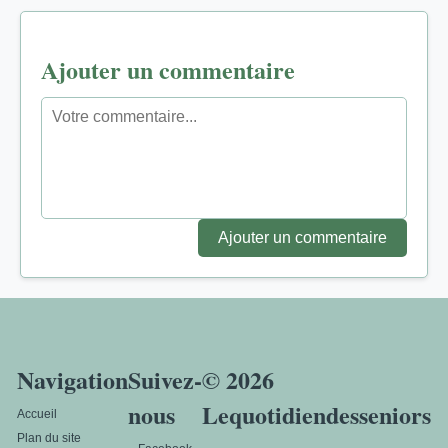
Ajouter un commentaire
Ajouter un commentaire
Navigation
Suivez-
© 2026
nous
Lequotidiendesseniors
Accueil
Plan du site