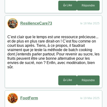
👍 Like
Répondre
ResilienceCare73
le 18 Mai 2025
C'est clair que le temps est une ressource précieuse...
et de plus en plus rare dirait-on ! C'est fou comme on
court tous après. Tiens, à ce propos, il faudrait
vraiment que je teste la méthode de batch cooking
dont j'entends parler partout. Pour revenir au sucre, les
fruits peuvent être une bonne alternative pour les
envies de sucré, non ? Enfin, avec modération, bien
sûr.
👍 Like
Répondre
FootFerm
le 19 Mai 2025