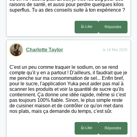
raisons de santé, et aussi pour perdre quelques kilos
superflus. Tu as des conseils suite à ton expérience ?
👍 Like
Répondre
Charlotte Taylor
le 18 Mai 2025
C'est un peu comme traquer le sodium, on se rend
compte qu'il y en a partout ! D'ailleurs, il faudrait que je
me penche sur ma consommation de sel... Enfin bref,
pour le sucre, l'application Yuka peut aider pas mal à
scanner les produits et voir la quantité de sucre qu'ils
contiennent. Ça donne une idée rapide, même si c'est
pas toujours 100% fiable. Sinon, le plus simple reste
de cuisiner maison et de contrôler ce qu'on met dans
nos plats, mais ça demande du temps, c'est sûr.
👍 Like
Répondre