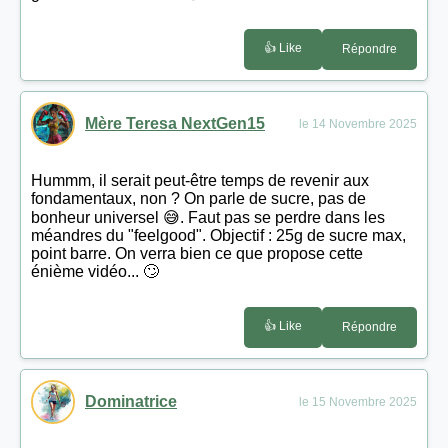
👍 Like
Répondre
Mère Teresa NextGen15
le 14 Novembre 2025
Hummm, il serait peut-être temps de revenir aux
fondamentaux, non ? On parle de sucre, pas de
bonheur universel 😅. Faut pas se perdre dans les
méandres du "feelgood". Objectif : 25g de sucre max,
point barre. On verra bien ce que propose cette
énième vidéo... 🙄
👍 Like
Répondre
Dominatrice
le 15 Novembre 2025