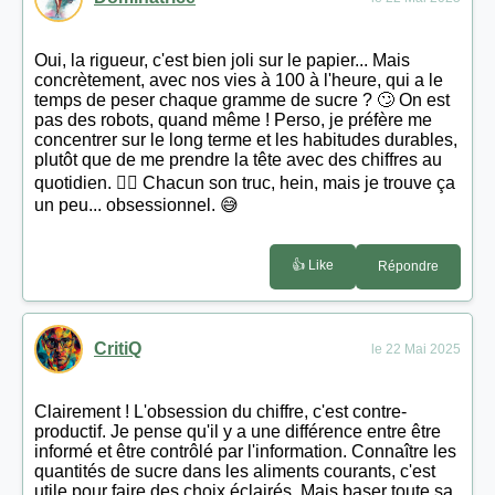
Oui, la rigueur, c'est bien joli sur le papier... Mais
concrètement, avec nos vies à 100 à l'heure, qui a le
temps de peser chaque gramme de sucre ? 🙄 On est
pas des robots, quand même ! Perso, je préfère me
concentrer sur le long terme et les habitudes durables,
plutôt que de me prendre la tête avec des chiffres au
quotidien. 🤷‍♀️ Chacun son truc, hein, mais je trouve ça
un peu... obsessionnel. 😅
👍 Like
Répondre
CritiQ
le 22 Mai 2025
Clairement ! L'obsession du chiffre, c'est contre-
productif. Je pense qu'il y a une différence entre être
informé et être contrôlé par l'information. Connaître les
quantités de sucre dans les aliments courants, c'est
utile pour faire des choix éclairés. Mais baser toute sa