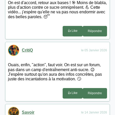
On est d'accord, retour aux bases ! 🎯 Moins de blabla,
plus d'action contre ce sucre omniprésent. 💪 Cette
vidéo... j'espère qu'elle ne va pas nous endormir avec
des belles paroles. 😴
👍 Like
Répondre
CritiQ
le 05 Janvier 2026
Ouais, enfin, "action", faut voir. On est sur un forum,
pas dans un camp d'entraînement anti-sucre. 😉
J'espère surtout qu'on aura des infos concrètes, pas
juste des incantations à la motivation. 🙄
👍 Like
Répondre
Savoir
le 14 Janvier 2026