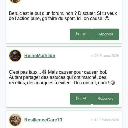
Ben, c'est le but d'un forum, non ? Discuter. Si tu veux
de l'action pure, go faire du sport. Ici, on cause. 🤔
👍 Like
Répondre
ReineMathilde
le 03 Février 2026
C'est pas faux... 😅 Mais causer pour causer, bof.
Autant partager des astuces qui ont marché, des
recettes, des marques à éviter... Du concret, quoi ! 😉
👍 Like
Répondre
ResilienceCare73
le 18 Février 2026