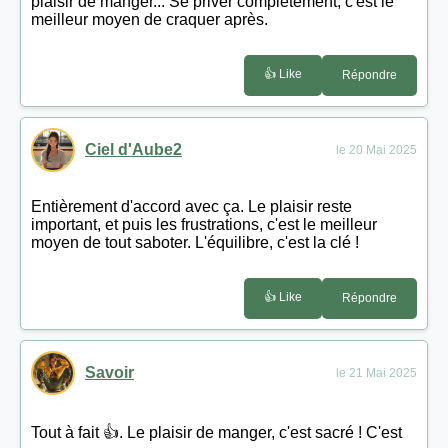
plaisir de manger... Se priver complètement, c'est le
meilleur moyen de craquer après.
👍 Like
Répondre
Ciel d'Aube2
le 20 Mai 2025
Entièrement d'accord avec ça. Le plaisir reste
important, et puis les frustrations, c'est le meilleur
moyen de tout saboter. L'équilibre, c'est la clé !
👍 Like
Répondre
Savoir
le 21 Mai 2025
Tout à fait 👍. Le plaisir de manger, c'est sacré ! C'est