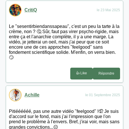
CritiQ
le 23 Mai 2025
Le "sesentirbiendanssapeau", c'est un peu la tarte à la
crème, non ? 🤔 Sûr, faut pas virer psycho-rigide, mais
entre ça et l'anarchie complète, il y a une marge. La
vidéo, je jetterai un oeil, mais j'ai peur que ce soit
encore une de ces approches "feelgood" sans
fondement scientifique solide. M'enfin, on verra bien.
🙄
👍 Like
Répondre
Achille
le 01 Septembre 2025
Pitiéééééé, pas une autre vidéo "feelgood" !🤦 Je suis
d'accord sur le fond, mais j'ai l'impression que l'on
prend le problème à l'envers. Bref, j'irai voir, mais sans
grandes convictions...😐