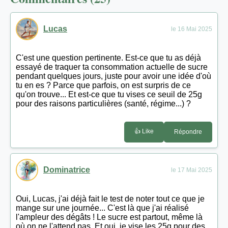
Lucas
le 16 Mai 2025
C'est une question pertinente. Est-ce que tu as déjà
essayé de traquer ta consommation actuelle de sucre
pendant quelques jours, juste pour avoir une idée d'où
tu en es ? Parce que parfois, on est surpris de ce
qu'on trouve... Et est-ce que tu vises ce seuil de 25g
pour des raisons particulières (santé, régime...) ?
👍 Like
Répondre
Dominatrice
le 17 Mai 2025
Oui, Lucas, j'ai déjà fait le test de noter tout ce que je
mange sur une journée... C'est là que j'ai réalisé
l'ampleur des dégâts ! Le sucre est partout, même là
où on ne l'attend pas. Et oui, je vise les 25g pour des