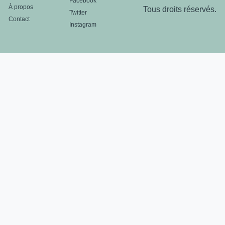
Facebook
À propos
Tous droits réservés.
Twitter
Contact
Instagram