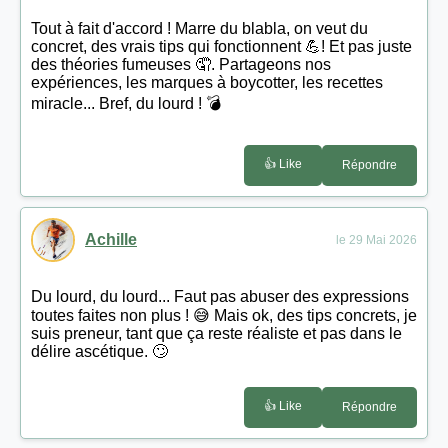
Tout à fait d'accord ! Marre du blabla, on veut du
concret, des vrais tips qui fonctionnent 💪! Et pas juste
des théories fumeuses 🤦. Partageons nos
expériences, les marques à boycotter, les recettes
miracle... Bref, du lourd ! 💣
👍 Like
Répondre
Achille
le 29 Mai 2026
Du lourd, du lourd... Faut pas abuser des expressions
toutes faites non plus ! 😅 Mais ok, des tips concrets, je
suis preneur, tant que ça reste réaliste et pas dans le
délire ascétique. 🙄
👍 Like
Répondre