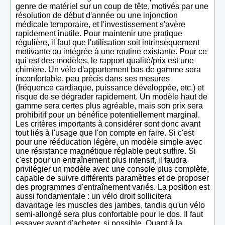
genre de matériel sur un coup de tête, motivés par une
résolution de début d'année ou une injonction
médicale temporaire, et l'investissement s'avère
rapidement inutile. Pour maintenir une pratique
régulière, il faut que l'utilisation soit intrinsèquement
motivante ou intégrée à une routine existante. Pour ce
qui est des modèles, le rapport qualité/prix est une
chimère. Un vélo d'appartement bas de gamme sera
inconfortable, peu précis dans ses mesures
(fréquence cardiaque, puissance développée, etc.) et
risque de se dégrader rapidement. Un modèle haut de
gamme sera certes plus agréable, mais son prix sera
prohibitif pour un bénéfice potentiellement marginal.
Les critères importants à considérer sont donc avant
tout liés à l'usage que l'on compte en faire. Si c'est
pour une rééducation légère, un modèle simple avec
une résistance magnétique réglable peut suffire. Si
c'est pour un entraînement plus intensif, il faudra
privilégier un modèle avec une console plus complète,
capable de suivre différents paramètres et de proposer
des programmes d'entraînement variés. La position est
aussi fondamentale : un vélo droit sollicitera
davantage les muscles des jambes, tandis qu'un vélo
semi-allongé sera plus confortable pour le dos. Il faut
essayer avant d'acheter, si possible. Quant à la