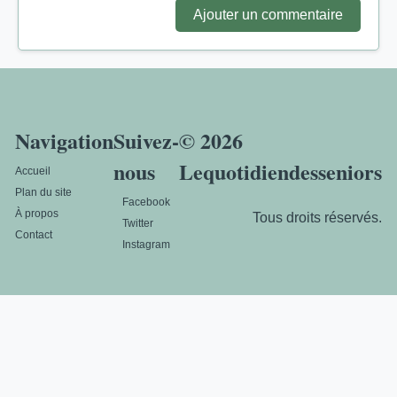
Ajouter un commentaire
Navigation
Suivez-
© 2026
nous
Lequotidiendesseniors
Accueil
Plan du site
Facebook
À propos
Tous droits réservés.
Twitter
Contact
Instagram