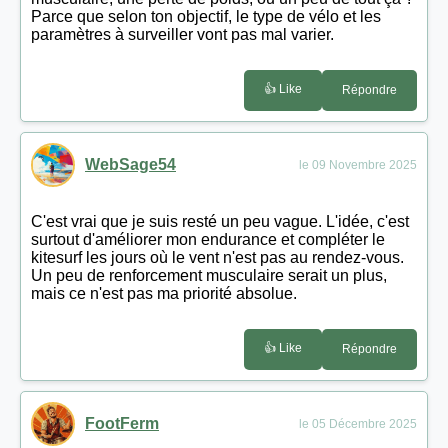
Parce que selon ton objectif, le type de vélo et les
paramètres à surveiller vont pas mal varier.
👍 Like
Répondre
WebSage54
le 09 Novembre 2025
C'est vrai que je suis resté un peu vague. L'idée, c'est
surtout d'améliorer mon endurance et compléter le
kitesurf les jours où le vent n'est pas au rendez-vous.
Un peu de renforcement musculaire serait un plus,
mais ce n'est pas ma priorité absolue.
👍 Like
Répondre
FootFerm
le 05 Décembre 2025