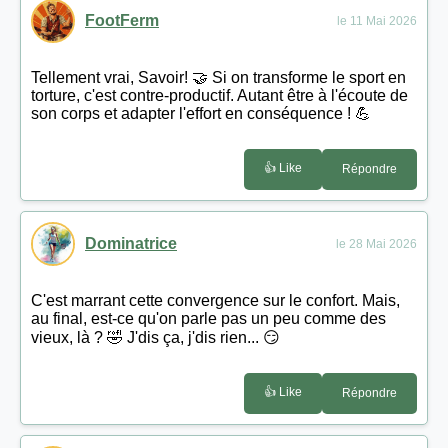
FootFerm
le 11 Mai 2026
Tellement vrai, Savoir! 🤝 Si on transforme le sport en
torture, c'est contre-productif. Autant être à l'écoute de
son corps et adapter l'effort en conséquence ! 💪
👍 Like
Répondre
Dominatrice
le 28 Mai 2026
C'est marrant cette convergence sur le confort. Mais,
au final, est-ce qu'on parle pas un peu comme des
vieux, là ? 🤣 J'dis ça, j'dis rien... 😏
👍 Like
Répondre