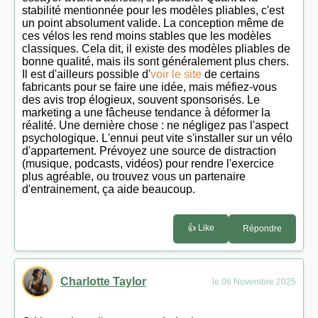
stabilité mentionnée pour les modèles pliables, c'est
un point absolument valide. La conception même de
ces vélos les rend moins stables que les modèles
classiques. Cela dit, il existe des modèles pliables de
bonne qualité, mais ils sont généralement plus chers.
Il est d'ailleurs possible d'
voir le site
de certains
fabricants pour se faire une idée, mais méfiez-vous
des avis trop élogieux, souvent sponsorisés. Le
marketing a une fâcheuse tendance à déformer la
réalité. Une dernière chose : ne négligez pas l'aspect
psychologique. L'ennui peut vite s'installer sur un vélo
d'appartement. Prévoyez une source de distraction
(musique, podcasts, vidéos) pour rendre l'exercice
plus agréable, ou trouvez vous un partenaire
d'entrainement, ça aide beaucoup.
👍 Like
Répondre
Charlotte Taylor
le 06 Novembre 2025