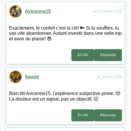
Avicenne15
le 01 Février 2026
Exactement, le confort c'est la clé! 🔑 Si tu souffres, tu
vas vite abandonner. Autant investir dans une selle top
et avoir du plaisir! 😎
👍 Like
Répondre
Savoir
le 19 Avril 2026
Bien dit Avicenne15, l'expérience subjective prime. 🤠
La douleur est un signal, pas un objectif. 😉
👍 Like
Répondre