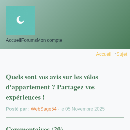
Accueil
Forums
Mon compte
Accueil
>
Sujet
Quels sont vos avis sur les vélos
d'appartement ? Partagez vos
expériences !
Posté par :
WebSage54
- le 05 Novembre 2025
Commentaires (20)