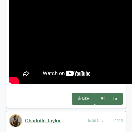
👍 Like
Répondre
Charlotte Taylor
le 08 Novembre 2025