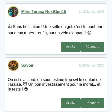
Mère Teresa NextGen15
le 15 Janvier 2026
👍 Sans hésitation ! Une selle en gel, c'est le bonheur
sur deux roues... enfin, sur un vélo d'appart' ! 😉
👍 Like
Répondre
Savoir
le 20 Janvier 2026
On est d'accord, on sous-estime trop svt le confort de
l'assise. 😇 Un bon investissement pour le moral... et
le reste ! 😎
👍 Like
Répondre