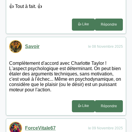
👍 Tout à fait. 👍
👍 Like
Répondre
Savoir
le 08 Novembre 2025
Complètement d'accord avec Charlotte Taylor !
L'aspect psychologique est déterminant. On peut bien
étaler des arguments techniques, sans motivation,
c'est voué à l'échec... Même en psychodynamique, on
considère que le plaisir (ou le désir) est un puissant
moteur pour l'action.
👍 Like
Répondre
ForceVitale67
le 09 Novembre 2025