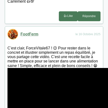
Carrément 👍💯
👍 Like
Répondre
FootFerm
le 16 Octobre 2025
C'est clair, ForceVitale67 ! 😉 Pour rester dans le
concret et illustrer simplement un repas équilibré, je
vous partage cette vidéo. C'est une recette facile à
mettre en place pour se lancer dans une alimentation
saine ! Simple, efficace et plein de bons conseils ! 😁