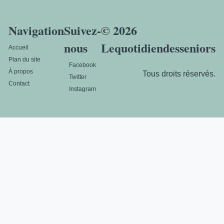
Navigation
Suivez-
© 2026
nous
Lequotidiendesseniors
Accueil
Plan du site
Facebook
À propos
Tous droits réservés.
Twitter
Contact
Instagram