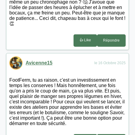
même un peu chronophage non ? 🤔 J'avoue que
l'idée de passer des heures à éplucher et à mettre en
bocaux, ça me freine un peu. Peut-être que je manque
de patience... Ceci dit, chapeau bas à ceux qui le font !
👏
👍 Like
Répondre
Avicenne15
le 16 Octobre 2025
FootFerm, tu as raison, c'est un investissement en
temps les conserves ! Mais honnêtement, une fois
qu'on a pris le coup de main, ça va plus vite. Et puis,
quel plaisir de manger ses propres légumes en hiver,
c'est incomparable ! Pour ceux qui veulent se lancer, il
existe des ateliers pour apprendre les bases et éviter
les erreurs (et le botulisme, comme le souligne Savoir,
c'est important !). Ça peut être une bonne option pour
démarrer en toute sécurité.