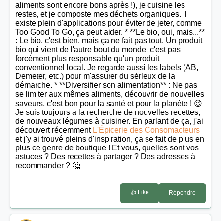
aliments sont encore bons après !), je cuisine les
restes, et je composte mes déchets organiques. Il
existe plein d'applications pour éviter de jeter, comme
Too Good To Go, ça peut aider. * **Le bio, oui, mais...**
: Le bio, c'est bien, mais ça ne fait pas tout. Un produit
bio qui vient de l'autre bout du monde, c'est pas
forcément plus responsable qu'un produit
conventionnel local. Je regarde aussi les labels (AB,
Demeter, etc.) pour m'assurer du sérieux de la
démarche. * **Diversifier son alimentation** : Ne pas
se limiter aux mêmes aliments, découvrir de nouvelles
saveurs, c'est bon pour la santé et pour la planète ! 😉
Je suis toujours à la recherche de nouvelles recettes,
de nouveaux légumes à cuisiner. En parlant de ça, j'ai
découvert récemment
L'Épicerie des Consomacteurs
et j'y ai trouvé pleins d'inspiration, ça se fait de plus en
plus ce genre de boutique ! Et vous, quelles sont vos
astuces ? Des recettes à partager ? Des adresses à
recommander ? 🤔
👍 Like
Répondre