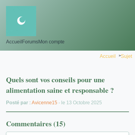
Accueil
Forums
Mon compte
Accueil
>
Sujet
Quels sont vos conseils pour une
alimentation saine et responsable ?
Posté par :
Avicenne15
- le 13 Octobre 2025
Commentaires (15)