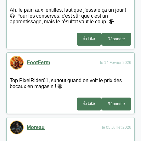
Ah, le pain aux lentilles, faut que j'essaie ça un jour !
😋 Pour les conserves, c'est sûr que c'est un
apprentissage, mais le résultat vaut le coup. 🤩
👍 Like
Répondre
FootFerm
le 14 Février 2026
Top PixelRider61, surtout quand on voit le prix des
bocaux en magasin ! 😅
👍 Like
Répondre
Moreau
le 05 Juillet 2026