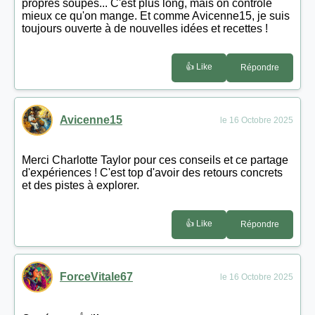
propres soupes... C'est plus long, mais on contrôle
mieux ce qu'on mange. Et comme Avicenne15, je suis
toujours ouverte à de nouvelles idées et recettes !
👍 Like
Répondre
Avicenne15
le 16 Octobre 2025
Merci Charlotte Taylor pour ces conseils et ce partage
d'expériences ! C'est top d'avoir des retours concrets
et des pistes à explorer.
👍 Like
Répondre
ForceVitale67
le 16 Octobre 2025