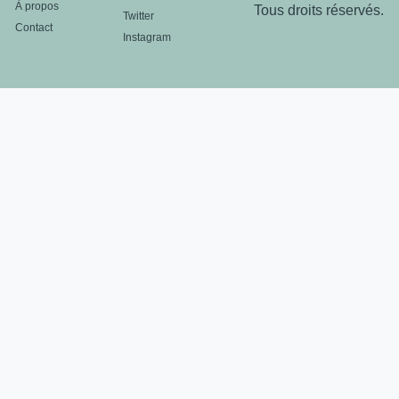
À propos
Tous droits réservés.
Twitter
Contact
Instagram