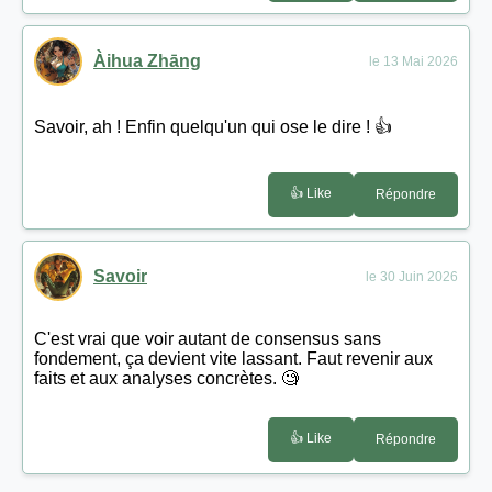
Àihua Zhāng
le 13 Mai 2026
Savoir, ah ! Enfin quelqu'un qui ose le dire ! 👍
👍 Like
Répondre
Savoir
le 30 Juin 2026
C'est vrai que voir autant de consensus sans
fondement, ça devient vite lassant. Faut revenir aux
faits et aux analyses concrètes. 🧐
👍 Like
Répondre