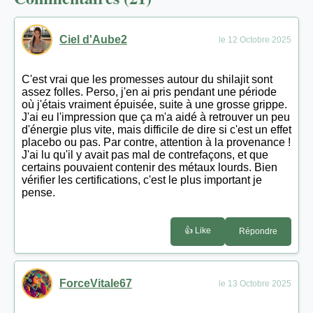
Ciel d'Aube2
le 12 Octobre 2025
C'est vrai que les promesses autour du shilajit sont
assez folles. Perso, j'en ai pris pendant une période
où j'étais vraiment épuisée, suite à une grosse grippe.
J'ai eu l'impression que ça m'a aidé à retrouver un peu
d'énergie plus vite, mais difficile de dire si c'est un effet
placebo ou pas. Par contre, attention à la provenance !
J'ai lu qu'il y avait pas mal de contrefaçons, et que
certains pouvaient contenir des métaux lourds. Bien
vérifier les certifications, c'est le plus important je
pense.
👍 Like
Répondre
ForceVitale67
le 13 Octobre 2025