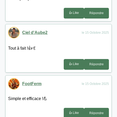
👍 Like
Répondre
Ciel d'Aube2
le 15 Octobre 2025
Tout à fait !👍🤙
👍 Like
Répondre
FootFerm
le 15 Octobre 2025
Simple et efficace !💪
👍 Like
Répondre