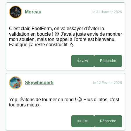
Moreau
le 31 Janvier 2026
C'est clair, FootFerm, on va essayer d'éviter la
validation en boucle ! 😅 J'avais juste envie de montrer
mon soutien, mais ton rappel à l'ordre est bienvenu.
Faut que ça reste constructif. 💪
👍 Like
Répondre
Skywhisper5
le 12 Février 2026
Yep, évitons de tourner en rond ! 😉 Plus d'infos, c'est
toujours mieux.
👍 Like
Répondre