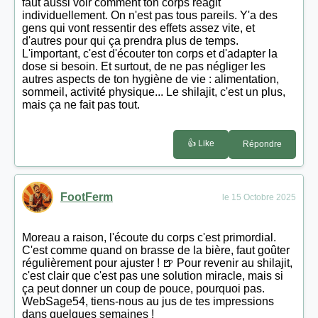
faut aussi voir comment ton corps réagit
individuellement. On n'est pas tous pareils. Y'a des
gens qui vont ressentir des effets assez vite, et
d'autres pour qui ça prendra plus de temps.
L'important, c'est d'écouter ton corps et d'adapter la
dose si besoin. Et surtout, de ne pas négliger les
autres aspects de ton hygiène de vie : alimentation,
sommeil, activité physique... Le shilajit, c'est un plus,
mais ça ne fait pas tout.
👍 Like
Répondre
FootFerm
le 15 Octobre 2025
Moreau a raison, l'écoute du corps c'est primordial.
C'est comme quand on brasse de la bière, faut goûter
régulièrement pour ajuster ! 🍺 Pour revenir au shilajit,
c'est clair que c'est pas une solution miracle, mais si
ça peut donner un coup de pouce, pourquoi pas.
WebSage54, tiens-nous au jus de tes impressions
dans quelques semaines !