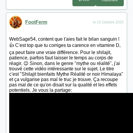
Répondre
FootFerm
le 15 Octobre 2025
WebSage54, content que t'aies fait le bilan sanguin !
👍 C'est top que tu corriges ta carence en vitamine D,
ça peut faire une vraie différence. Pour le shilajit,
patience, parfois faut laisser le temps au corps de
réagir. 😉 Sinon, dans le genre "mythe ou réalité", j'ai
trouvé cette vidéo intéressante sur le sujet. Le titre
c'est "Shilajit bienfaits Mythe Réalité or noir Himalaya"
et ça vulgarise pas mal le truc je trouve. Ça recoupe
pas mal de ce qu'on disait sur la qualité et les effets
potentiels. Je vous la partage: