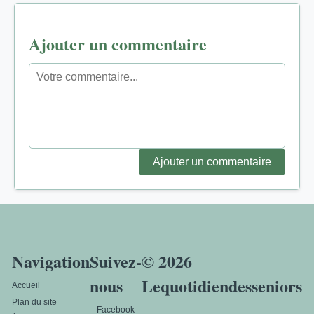
Ajouter un commentaire
Ajouter un commentaire
Navigation
Suivez-
© 2026
nous
Lequotidiendesseniors
Accueil
Plan du site
Facebook