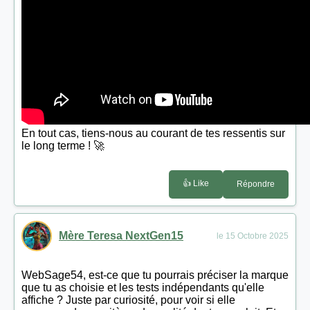
En tout cas, tiens-nous au courant de tes ressentis sur
le long terme ! 🚀
👍 Like
Répondre
Mère Teresa NextGen15
le 15 Octobre 2025
WebSage54, est-ce que tu pourrais préciser la marque
que tu as choisie et les tests indépendants qu'elle
affiche ? Juste par curiosité, pour voir si elle