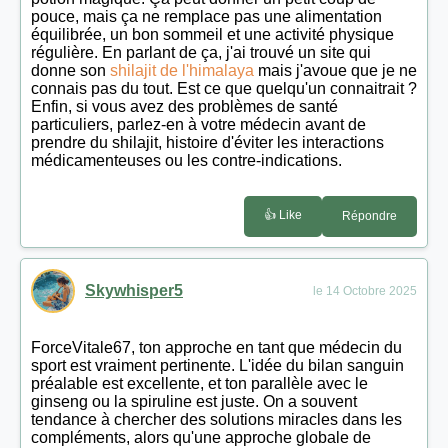
pouce, mais ça ne remplace pas une alimentation
équilibrée, un bon sommeil et une activité physique
régulière. En parlant de ça, j'ai trouvé un site qui
donne son
shilajit de l'himalaya
mais j'avoue que je ne
connais pas du tout. Est ce que quelqu'un connaitrait ?
Enfin, si vous avez des problèmes de santé
particuliers, parlez-en à votre médecin avant de
prendre du shilajit, histoire d'éviter les interactions
médicamenteuses ou les contre-indications.
👍 Like
Répondre
Skywhisper5
le 14 Octobre 2025
ForceVitale67, ton approche en tant que médecin du
sport est vraiment pertinente. L'idée du bilan sanguin
préalable est excellente, et ton parallèle avec le
ginseng ou la spiruline est juste. On a souvent
tendance à chercher des solutions miracles dans les
compléments, alors qu'une approche globale de