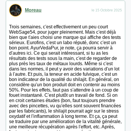
Moreau
le 15 Octobre 2025
Trois semaines, c'est effectivement un peu court
WebSage54, pour juger pleinement. Mais c'est déjà
bien que t'aies choisi une marque qui affiche des tests
sérieux. Eurofins, c'est un labo réputé, donc c'est un
bon point. AyurVedaPur, je note, ça pourra servir à
d'autres ici. Ce qui serait intéressant, si tu as les
résultats des tests sous la main, c'est de regarder de
plus près les taux de métaux lourds. Même si c'est
dans les normes, il peut y avoir des variations d'un lot
à l'autre. Et puis, la teneur en acide fulvique, c'est un
bon indicateur de la qualité du shilajit. En général, on
considère qu'un bon produit doit en contenir au moins
50%. Pour les effets, faut pas s'attendre à un coup de
fouet instantané. C'est plutôt un travail de fond. Si on
en croit certaines études (bon, faut toujours prendre
avec des pincettes, vu qu'elles sont souvent financées
par les fabricants), le shilajit pourrait agir sur le stress
oxydatif et l'inflammation à long terme. Et ça, ça peut
se traduire par une amélioration de la vitalité générale,
une meilleure récupération après l'effort, etc. Après,