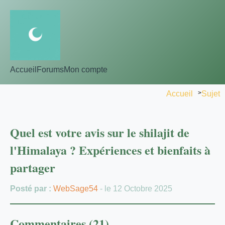
Accueil
Forums
Mon compte
Accueil
>
Sujet
Quel est votre avis sur le shilajit de
l'Himalaya ? Expériences et bienfaits à
partager
Posté par :
WebSage54
- le 12 Octobre 2025
Commentaires (21)