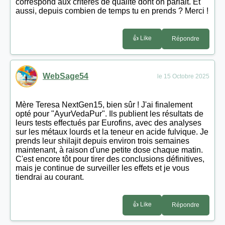
correspond aux critères de qualité dont on parlait. Et
aussi, depuis combien de temps tu en prends ? Merci !
👍 Like
Répondre
WebSage54
le 15 Octobre 2025
Mère Teresa NextGen15, bien sûr ! J'ai finalement
opté pour "AyurVedaPur". Ils publient les résultats de
leurs tests effectués par Eurofins, avec des analyses
sur les métaux lourds et la teneur en acide fulvique. Je
prends leur shilajit depuis environ trois semaines
maintenant, à raison d'une petite dose chaque matin.
C'est encore tôt pour tirer des conclusions définitives,
mais je continue de surveiller les effets et je vous
tiendrai au courant.
👍 Like
Répondre