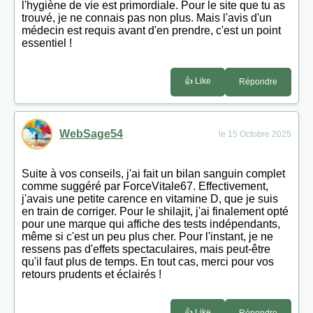
l'hygiène de vie est primordiale. Pour le site que tu as
trouvé, je ne connais pas non plus. Mais l'avis d'un
médecin est requis avant d'en prendre, c'est un point
essentiel !
👍 Like
Répondre
WebSage54
le 15 Octobre 2025
Suite à vos conseils, j'ai fait un bilan sanguin complet
comme suggéré par ForceVitale67. Effectivement,
j'avais une petite carence en vitamine D, que je suis
en train de corriger. Pour le shilajit, j'ai finalement opté
pour une marque qui affiche des tests indépendants,
même si c'est un peu plus cher. Pour l'instant, je ne
ressens pas d'effets spectaculaires, mais peut-être
qu'il faut plus de temps. En tout cas, merci pour vos
retours prudents et éclairés !
👍 Like